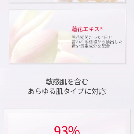
敏感肌を含む
あらゆる肌タイプに対応
I
93%