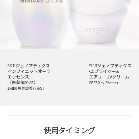
SK-II
SK-II
ジェノプティクス
ジェノプティクス
インフィニットオーラ
CCプライマー&
エッセンス
エアリーUVクリーム
〈医薬部外品〉
SPF50 +/ PA++++
SK-II
薬用美白美容液ST
使用タイミング