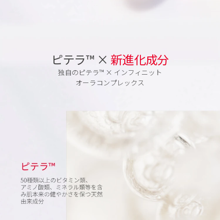
ピテラ™ ×
新進化成分
独自のピテラ™ × インフィニット
オーラコンプレックス