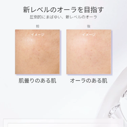
新レベルのオーラを目指す
圧倒的にまばゆい、新レベルのオーラ