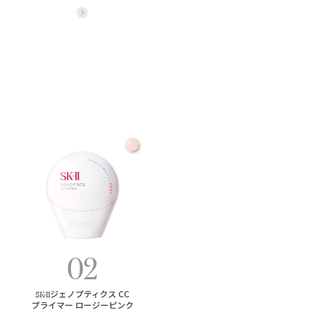
詳細をみる
02
SK-II
ジェノプティクス CC
プライマー ロージーピンク