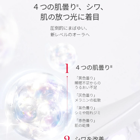
４つの肌曇り
、シワ、
II
肌の放つ光に着目
圧倒的にまばゆい、
新レベルのオーラへ