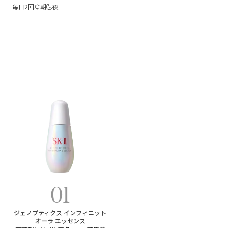
毎日2回
朝
夜
01
ジェノプティクス インフィニット
オーラ エッセンス