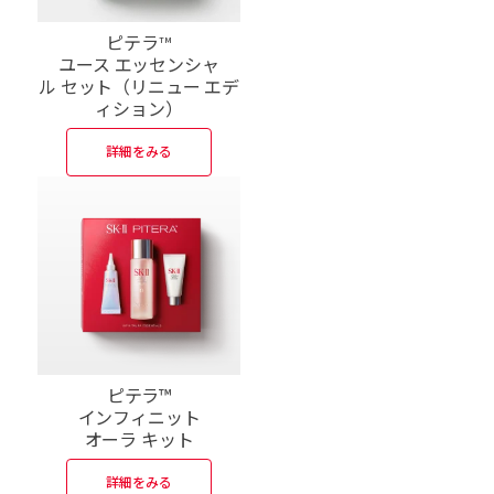
ピテラ
TM
ユース エッセンシャ
ル セット（リニュー エデ
ィション）
詳細をみる
ピテラ™
インフィニット
オーラ キット
詳細をみる