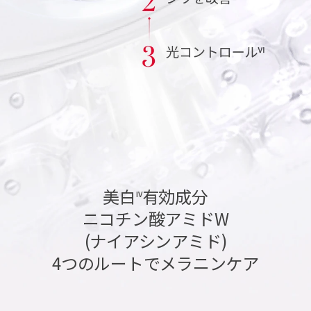
美白
有効成分
IV
ニコチン酸アミドW
(ナイアシンアミド)
4つのルートでメラニンケア