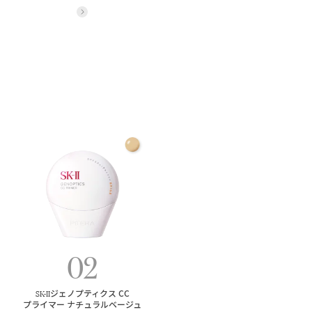
詳細をみる
02
SK-II
ジェノプティクス CC
プライマー ナチュラルベージュ