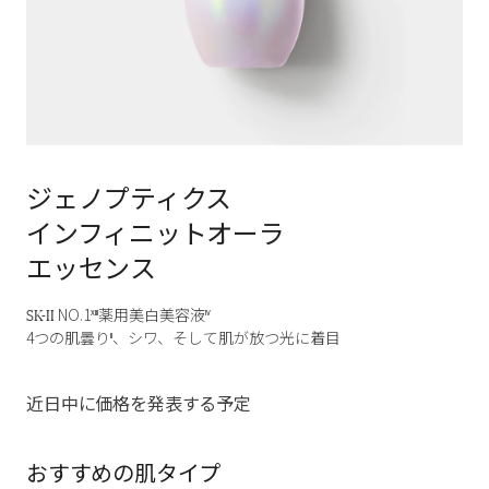
ジェノプティクス
インフィニットオーラ
エッセンス
SK-II
NO.1
薬用美白美容液
XIII
IV
4つの肌曇り
、シワ、そして肌が放つ光に着目
II
近日中に価格を発表する予定
おすすめの肌タイプ