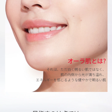
オーラ肌とは?
それは、ただ白く明るい肌ではなく、
肌の内側から光が満ち溢れ、
エネルギーを感じるような​健やかで明るい肌