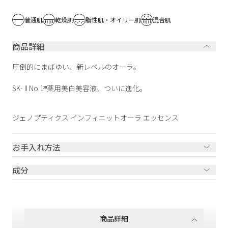
普通肌
乾燥肌
脂性肌・オイリー肌
混合肌
商品詳細
圧倒的にまばゆい、新レベルのオーラ。
SK- II No.1
薬用美白美容液、ついに進化。
XIII
ジェノプティクス インフィニットオーラ エッセンス
お手入れ方法
成分
商品詳細