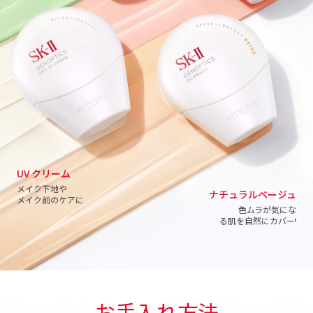
UV クリーム
メイク下地や
ナチュラルベージュ
メイク前のケアに
色ムラが気にな
る肌を自然にカバー
II
お手入れ方法