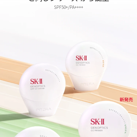
SPF50+/PA++++