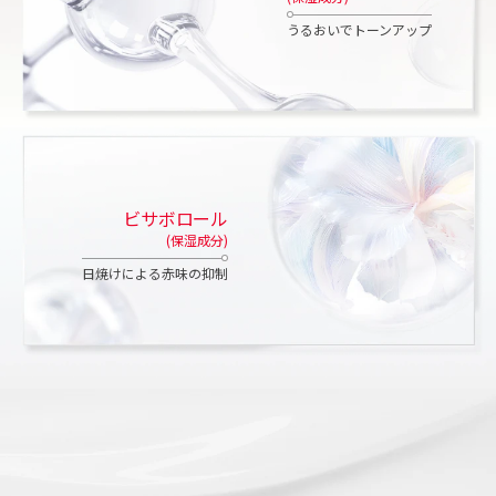
うるおいでトーンアップ
ビサボロール
(保湿成分)
日焼けによる赤味の抑制