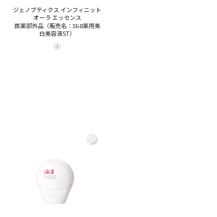
ジェノプティクス インフィニット
オーラ エッセンス
SK-II
医薬部外品（販売名：
薬用美
白美容液ST）
詳細をみる