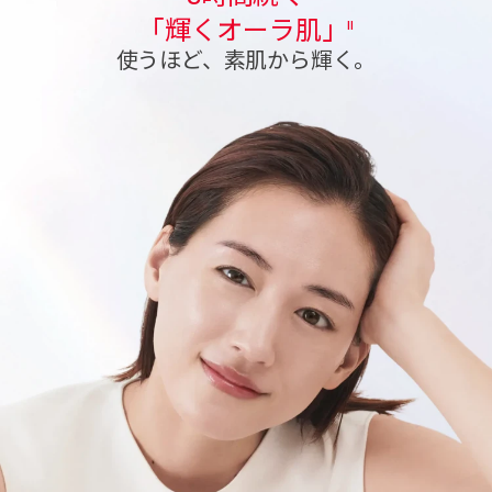
「輝くオーラ肌」
II
使うほど、素肌から輝く。