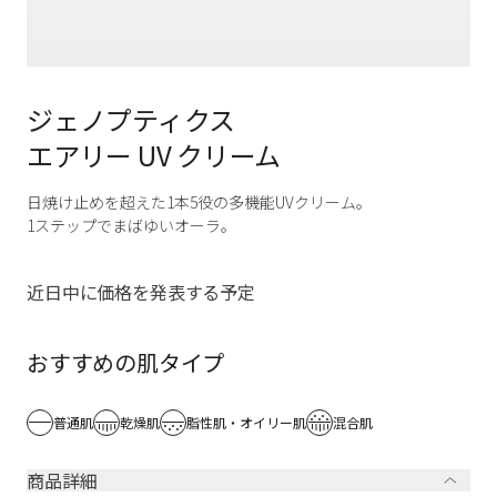
ジェノプティクス
エアリー UV クリーム
日焼け止めを超えた1本5役の多機能UVクリーム。
1ステップでまばゆいオーラ。
近日中に価格を発表する予定
おすすめの肌タイプ
普通肌
乾燥肌
脂性肌・オイリー肌
混合肌
商品詳細