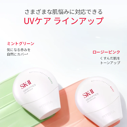
さまざまな肌悩みに対応できる
UVケア ラインアップ
ミントグリーン
気になる赤みを
ロージーピンク
自然にカバー
II
くすんだ肌を
トーンアップ