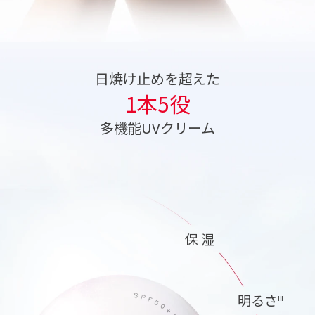
日焼け止めを超えた
1本5役
多機能UVクリーム
保 湿
明るさ
III