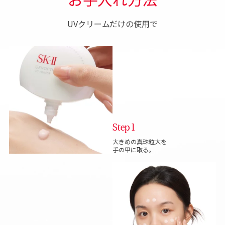
UVクリームだけの使用で
Step 1
大きめの真珠粒大を
手の甲に取る。