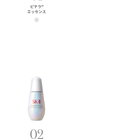
ピテラ
TM
エッセンス
詳細をみる
02