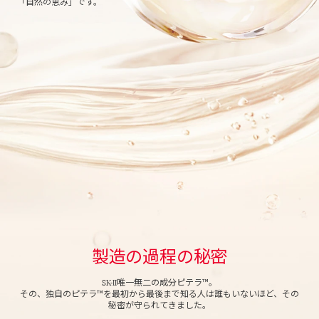
「自然の恵み」です。
製造の過程の秘密
SK-II
唯一無二の成分ピテラ™。
その、独自のピテラ™を最初から最後まで知る人は誰もいないほど、その
秘密が守られてきました。