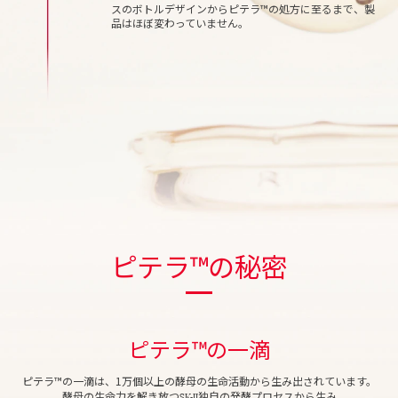
スのボトルデザインからピテラ™の処方に至るまで、製
品はほぼ変わっていません。
ピテラ™の秘密
ピテラ™の一滴
ピテラ™の一滴は、1万個以上の酵母の生命活動から生み出されています。
SK-II
酵母の生命力を解き放つ
独自の発酵プロセスから生み