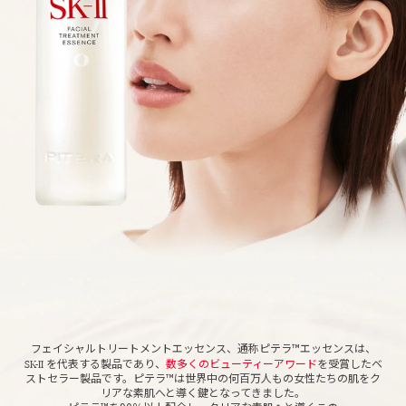
フェイシャルトリートメントエッセンス、通称ピテラ™エッセンスは、
SK-II
を代表する製品であり、
数多くのビューティーアワード
を受賞したベ
ストセラー製品です。
ピテラ™
は世界中の何百万人もの女性たちの肌をク
リアな素肌へと導く鍵となってきました。