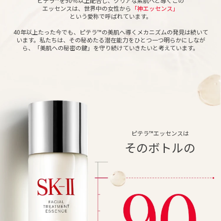
ピテラ™を90％以上配合し、クリアな素肌へと導くこの
エッセンスは、世界中の女性から
「神エッセンス」
という愛称で呼ばれてい
ます。
40年以上たった今でも、ピテラ™の美肌へ導くメカニズムの発見は続いて
います。私たちは、その秘めたる潜在能力をひとつ一つ明らかにしなが
ら、「美肌への秘密の鍵」を守り続けていきたいと考えています。
ピテラ™エッセンスは
そのボトルの