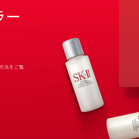
ラー
方法を
ご覧