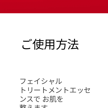
ご使用方法
フェイシャル
トリートメント
エッセ
ンスで
お肌を
整えます。