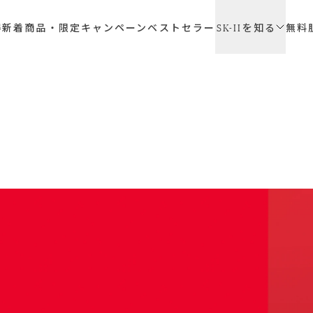
SK-II
得
新着商品・限定キャンペーン
ベストセラー
無料
を知る