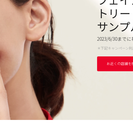
トリー
サンプ
2023/6/30までに
＊
下記
キャンペーン
利
お近くの店舗を