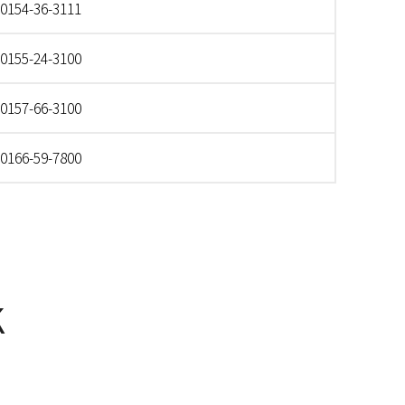
0154-36-3111
0155-24-3100
0157-66-3100
0166-59-7800
K