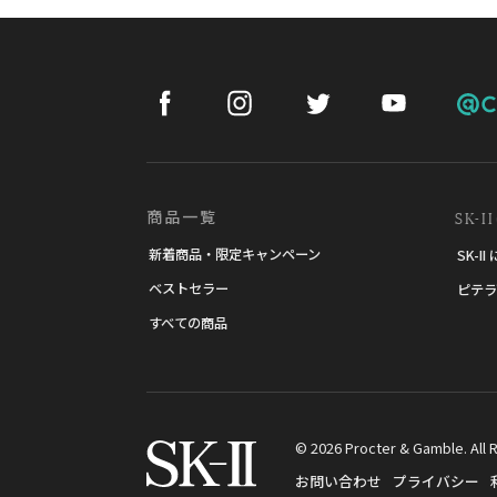
Facebook
Instagram
Twitter
Youtube
Cos
SK-II
商品一覧
新着商品・限定キャンペーン
SK-I
ベストセラー
ピテラ
すべての商品
© 2026 Procter & Gamble. All 
お問い合わせ
プライバシー