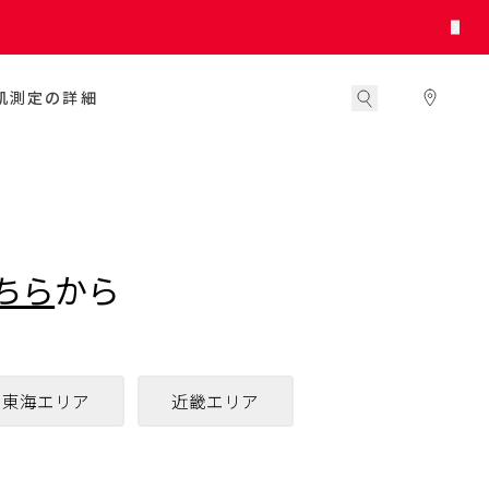
肌測定の詳細
ちら
から
東海エリア
近畿エリア