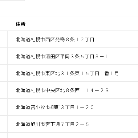
住所
北海道札幌市西区発寒８条１２丁目１
北海道札幌市清田区平岡３条５丁目３－１
北海道札幌市東区北３１条東１５丁目１番１号
北海道札幌市中央区北８条西 １４－２８
北海道苫小牧市柳町３丁目１－２０
北海道旭川市宮下通７丁目２－５