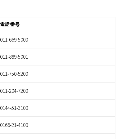
電話番号
011-669-5000
011-889-5001
011-750-5200
011-204-7200
0144-51-3100
0166-21-4100