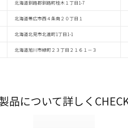
北海道釧路郡釧路町桂木１丁目1-7
北海道帯広市西４条南２０丁目１
北海道北見市北進町1丁目1-1
北海道旭川市緑町２３丁目２１６１－３
製品について詳しくCHEC