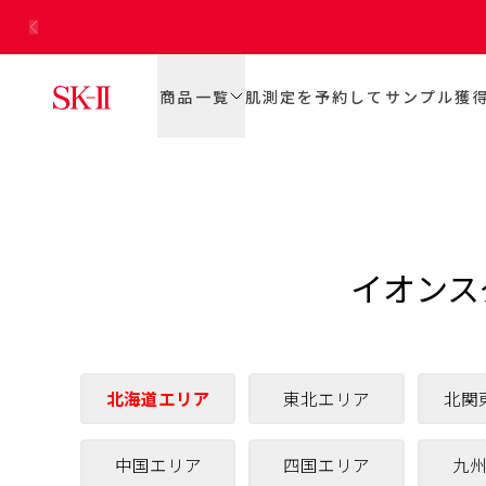
商品一覧
肌測定を予約してサンプル獲
イオンス
北海道エリア
東北エリア
北関
中国エリア
四国エリア
九