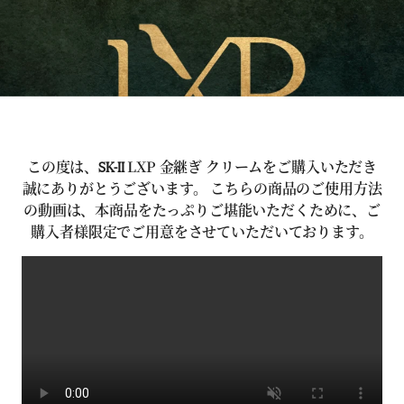
SK-II
この度は、
LXP
金継ぎ クリームをご購入いただき
誠にありがとうございます。
こちらの商品のご使用方法
の動画は、本商品をたっぷりご堪能いただくために、ご
購入者様限定でご用
意をさせていただいております。