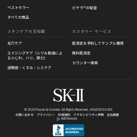
ベストセラー
ピテラ™の秘密
すべての商品
スキンケアの豆知識​
カスタマー サービス
毛穴ケア
肌測定を予約してサンプル獲得
エイジングケア（シワ＆乾燥によ
無料肌測定
る小じわ、ハリ、弾力）
カウンター検索
透明感・くすみ・シミケア
© 2026 Procter & Gamble. All Rights Reserved.
JVA2020-02-001
お問い合わせ
プライバシー
利用規約
アクセシビリティ声明
会社概要
AdChoices